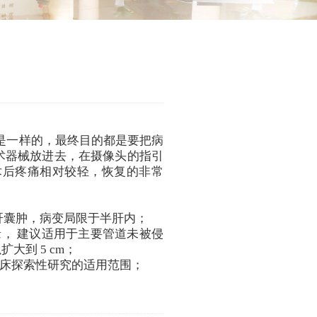
是一样的，最终目的都是要把病
术器械放进去，在摄像头的指引
术后疼痛相对较轻，恢复的非常
肝囊肿，病变局限于半肝内；
， 建议适用于主要管道未被侵
大到 5 cm；
床探索性研究的适用范围；