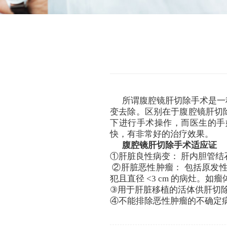
所谓腹腔镜肝切除手术是一
变去除。区别在于腹腔镜肝切
下进行手术操作，而医生的手
快，有非常好的治疗效果。
腹腔镜肝切除手术适应证
①肝脏良性病变： 肝内胆管
②肝脏恶性肿瘤： 包括原发
犯且直径 <3 cm 的病灶。
③用于肝脏移植的活体供肝切
④不能排除恶性肿瘤的不确定