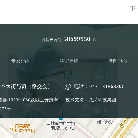
下
58699950
网站被访问
次
专家介绍
|
科室导航
|
新闻中心
硅谷大街与蔚山路交会）
电话：0431-81863396
 以上浏览器 1920*1080及以上分辨率 技术支持：
龙采科技集团
275号-1