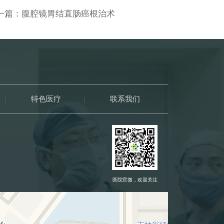
一篇：
腹腔镜胃结直肠癌根治术
|
特色医疗
|
联系我们
医院官微，欢迎关注